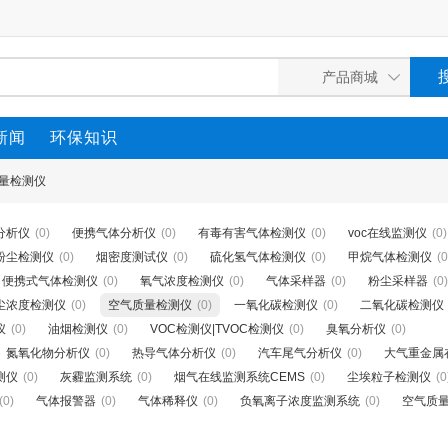
新闻
环保知识
量检测仪
分析仪
(0)
便携气体分析仪
(0)
有毒有害气体检测仪
(0)
voc在线监测仪
(0)
0粉尘检测仪
(0)
烟密度测试仪
(0)
硫化氢气体检测仪
(0)
甲烷气体检测仪
(0
便携式气体检测仪
(0)
氧气浓度检测仪
(0)
气体采样器
(0)
粉尘采样器
(0)
尘浓度检测仪
(0)
空气质量检测仪
(0)
一氧化碳检测仪
(0)
二氧化碳检测仪
仪
(0)
油烟检测仪
(0)
VOC检测仪|TVOC检测仪
(0)
臭氧分析仪
(0)
氮氧化物分析仪
(0)
热导气体分析仪
(0)
汽车尾气分析仪
(0)
大气重金属
测仪
(0)
灰霾监测系统
(0)
烟气在线监测系统CEMS
(0)
尘埃粒子检测仪
(0
(0)
气体报警器
(0)
气体稀释仪
(0)
负氧离子浓度监测系统
(0)
空气质