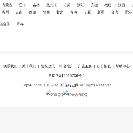
内蒙古
辽宁
吉林
黑龙江
江苏
浙江
安徽
福建
江西
贵州
云南
西藏
陕西
甘肃
青海
宁夏
新疆
台湾
香港
供合作
库存
|
联系我们
|
关于我们
|
隐私政策
|
排名推广
|
广告服务
|
积分换礼
|
帮助中心
鲁ICP备12015736号-1
CopyRight ©2010-2021
环保行业网
All Rights Reserved