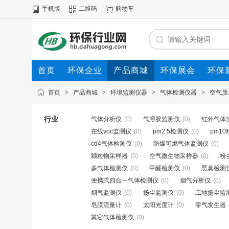
手机版
二维码
购物车
首页
环保企业
产品商城
环保展会
环保
首页
>
产品商城
>
环境监测仪器
>
气体检测仪器
>
空气质
行业
气体分析仪
(0)
气溶胶监测仪
(0)
红外气体
在线voc监测仪
(0)
pm2.5检测仪
(0)
pm1
cd4气体检测仪
(0)
防爆可燃气体监测仪
(0)
颗粒物采样器
(0)
空气微生物采样器
(0)
粉
多气体检测仪
(0)
甲醛检测仪
(0)
恶臭检测
便携式四合一气体检测仪
(0)
烟气分析仪
(0)
烟气监测仪
(0)
扬尘监测仪
(0)
工地扬尘监
皂膜流量计
(0)
太阳光度计
(0)
零气发生器
其它气体检测仪
(0)