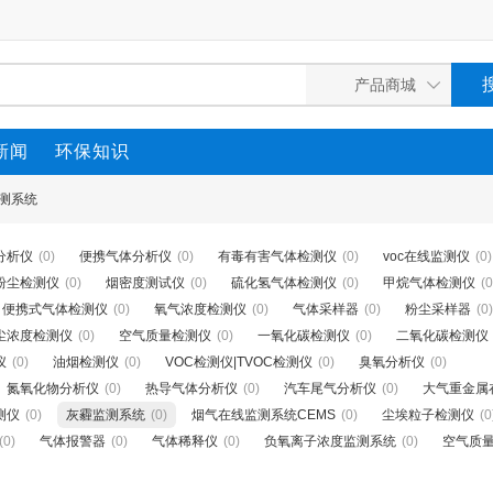
新闻
环保知识
测系统
分析仪
(0)
便携气体分析仪
(0)
有毒有害气体检测仪
(0)
voc在线监测仪
(0)
0粉尘检测仪
(0)
烟密度测试仪
(0)
硫化氢气体检测仪
(0)
甲烷气体检测仪
(0
便携式气体检测仪
(0)
氧气浓度检测仪
(0)
气体采样器
(0)
粉尘采样器
(0)
尘浓度检测仪
(0)
空气质量检测仪
(0)
一氧化碳检测仪
(0)
二氧化碳检测仪
仪
(0)
油烟检测仪
(0)
VOC检测仪|TVOC检测仪
(0)
臭氧分析仪
(0)
氮氧化物分析仪
(0)
热导气体分析仪
(0)
汽车尾气分析仪
(0)
大气重金属
测仪
(0)
灰霾监测系统
(0)
烟气在线监测系统CEMS
(0)
尘埃粒子检测仪
(0
(0)
气体报警器
(0)
气体稀释仪
(0)
负氧离子浓度监测系统
(0)
空气质