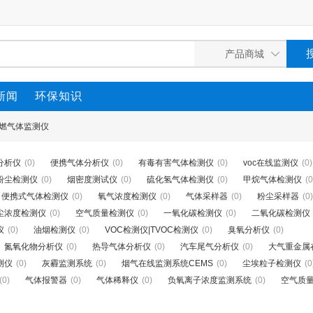
新闻
环保知识
燃气体监测仪
分析仪
(0)
便携气体分析仪
(0)
有毒有害气体检测仪
(0)
voc在线监测仪
(0)
0粉尘检测仪
(0)
烟密度测试仪
(0)
硫化氢气体检测仪
(0)
甲烷气体检测仪
(0
便携式气体检测仪
(0)
氧气浓度检测仪
(0)
气体采样器
(0)
粉尘采样器
(0)
尘浓度检测仪
(0)
空气质量检测仪
(0)
一氧化碳检测仪
(0)
二氧化碳检测仪
仪
(0)
油烟检测仪
(0)
VOC检测仪|TVOC检测仪
(0)
臭氧分析仪
(0)
氮氧化物分析仪
(0)
热导气体分析仪
(0)
汽车尾气分析仪
(0)
大气重金属
测仪
(0)
灰霾监测系统
(0)
烟气在线监测系统CEMS
(0)
尘埃粒子检测仪
(0
(0)
气体报警器
(0)
气体稀释仪
(0)
负氧离子浓度监测系统
(0)
空气质