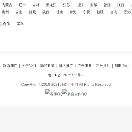
内蒙古
辽宁
吉林
黑龙江
江苏
浙江
安徽
福建
江西
贵州
云南
西藏
陕西
甘肃
青海
宁夏
新疆
台湾
香港
供合作
库存
|
联系我们
|
关于我们
|
隐私政策
|
排名推广
|
广告服务
|
积分换礼
|
帮助中心
鲁ICP备12015736号-1
CopyRight ©2010-2021
环保行业网
All Rights Reserved