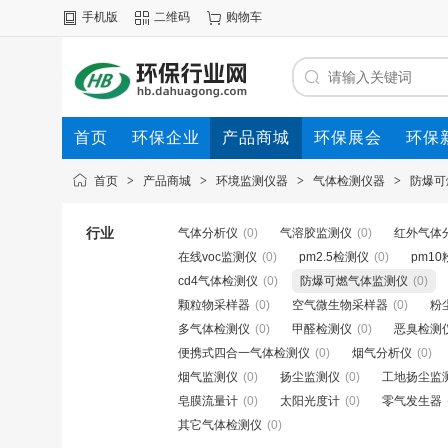
手机版
二维码
购物车
首页
环保企业
产品商城
环保展会
环保
首页
>
产品商城
>
环境监测仪器
>
气体检测仪器
>
防爆可
行业
气体分析仪
(0)
气溶胶监测仪
(0)
红外气体
在线voc监测仪
(0)
pm2.5检测仪
(0)
pm1
cd4气体检测仪
(0)
防爆可燃气体监测仪
(0)
颗粒物采样器
(0)
空气微生物采样器
(0)
粉
多气体检测仪
(0)
甲醛检测仪
(0)
恶臭检测
便携式四合一气体检测仪
(0)
烟气分析仪
(0)
烟气监测仪
(0)
扬尘监测仪
(0)
工地扬尘监
皂膜流量计
(0)
太阳光度计
(0)
零气发生器
其它气体检测仪
(0)