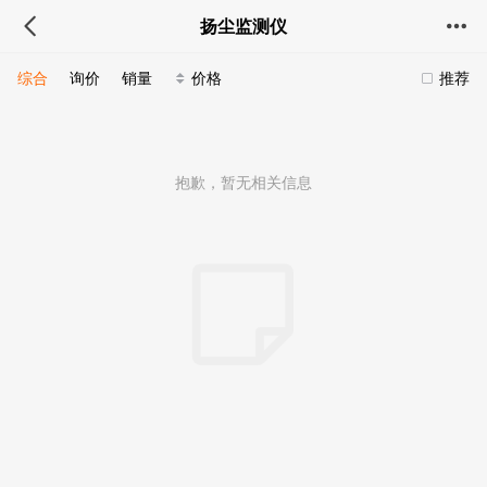
扬尘监测仪
综合
询价
销量
价格
推荐
抱歉，暂无相关信息