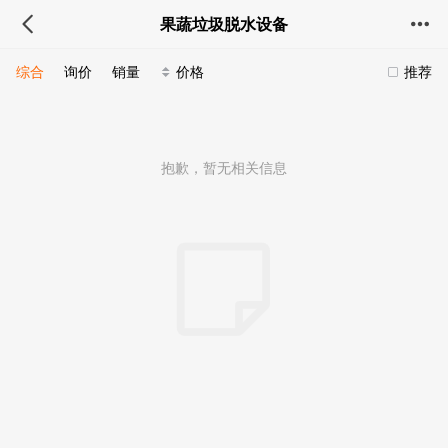
果蔬垃圾脱水设备
综合
询价
销量
价格
推荐
抱歉，暂无相关信息