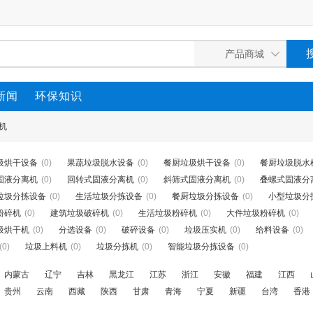
新闻
环保知识
机
圾烘干设备
(0)
果蔬垃圾脱水设备
(0)
餐厨垃圾烘干设备
(0)
餐厨垃圾脱水
固液分离机
(0)
回转式固液分离机
(0)
斜筛式固液分离机
(0)
叠螺式固液分
垃圾分拣设备
(0)
生活垃圾分拣设备
(0)
餐厨垃圾分拣设备
(0)
小型垃圾分
粉碎机
(0)
建筑垃圾破碎机
(0)
生活垃圾粉碎机
(0)
大件垃圾粉碎机
(0)
圾烘干机
(0)
分选设备
(0)
破碎设备
(0)
垃圾压实机
(0)
给料设备
(0)
(0)
垃圾上料机
(0)
垃圾分拣机
(0)
智能垃圾分拣设备
(0)
内蒙古
辽宁
吉林
黑龙江
江苏
浙江
安徽
福建
江西
贵州
云南
西藏
陕西
甘肃
青海
宁夏
新疆
台湾
香港