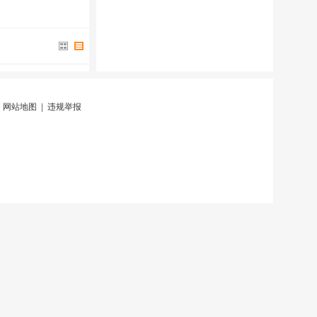
|
网站地图
|
违规举报