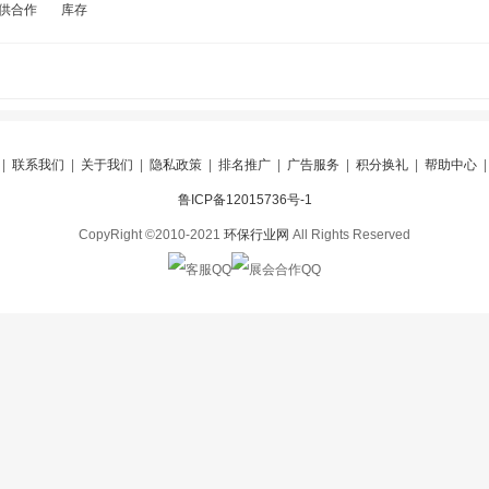
供合作
库存
|
联系我们
|
关于我们
|
隐私政策
|
排名推广
|
广告服务
|
积分换礼
|
帮助中心
鲁ICP备12015736号-1
CopyRight ©2010-2021
环保行业网
All Rights Reserved