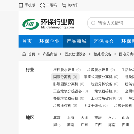
手机版
二维码
购物车
首页
环保企业
产品商城
环保展会
环保
首页
>
产品商城
>
固废处理设备
>
预处理设备
>
固液分离
行业
压榨脱水设备
(0)
垃圾脱水设备
(0)
生活垃
固液分离机
(0)
滚筒式固液分离机
(0)
螺旋
卧螺固液分离机
(0)
垃圾分拣设备
(0)
建筑
工业垃圾分拣设备
(0)
垃圾粉碎机
(0)
金属
餐厨垃圾粉碎机
(0)
工业垃圾破碎机
(0)
垃
垃圾压榨机
(0)
固废干燥机
(0)
垃圾升降机
地区
北京
上海
天津
重庆
河北
山西
湖北
湖南
广东
广西
海南
四川