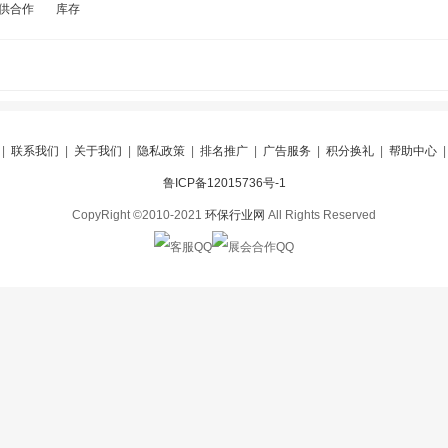
供合作
库存
|
联系我们
|
关于我们
|
隐私政策
|
排名推广
|
广告服务
|
积分换礼
|
帮助中心
鲁ICP备12015736号-1
CopyRight ©2010-2021
环保行业网
All Rights Reserved