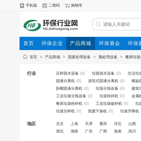
手机版
二维码
购物车
首页
环保企业
产品商城
环保展会
环保
首页
>
产品商城
>
固废处理设备
>
预处理设备
>
餐厨垃圾
行业
压榨脱水设备
(0)
垃圾脱水设备
(0)
生活垃
固液分离机
(0)
滚筒式固液分离机
(0)
螺旋
卧螺固液分离机
(0)
垃圾分拣设备
(0)
建筑
工业垃圾分拣设备
(0)
垃圾粉碎机
(0)
金属
餐厨垃圾粉碎机
(0)
工业垃圾破碎机
(0)
垃
垃圾压榨机
(0)
固废干燥机
(0)
垃圾升降机
地区
北京
上海
天津
重庆
河北
山西
湖北
湖南
广东
广西
海南
四川