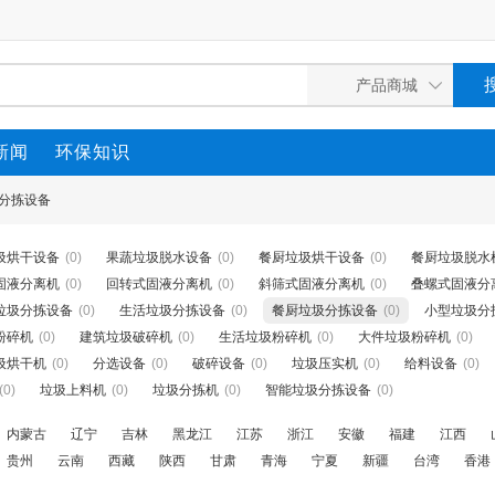
新闻
环保知识
分拣设备
圾烘干设备
(0)
果蔬垃圾脱水设备
(0)
餐厨垃圾烘干设备
(0)
餐厨垃圾脱水
固液分离机
(0)
回转式固液分离机
(0)
斜筛式固液分离机
(0)
叠螺式固液分
垃圾分拣设备
(0)
生活垃圾分拣设备
(0)
餐厨垃圾分拣设备
(0)
小型垃圾分
粉碎机
(0)
建筑垃圾破碎机
(0)
生活垃圾粉碎机
(0)
大件垃圾粉碎机
(0)
圾烘干机
(0)
分选设备
(0)
破碎设备
(0)
垃圾压实机
(0)
给料设备
(0)
(0)
垃圾上料机
(0)
垃圾分拣机
(0)
智能垃圾分拣设备
(0)
内蒙古
辽宁
吉林
黑龙江
江苏
浙江
安徽
福建
江西
贵州
云南
西藏
陕西
甘肃
青海
宁夏
新疆
台湾
香港