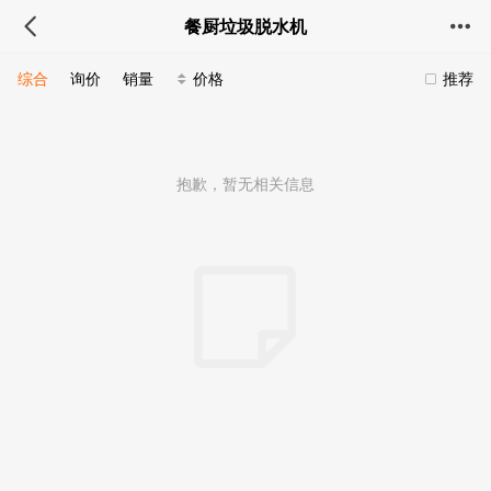
餐厨垃圾脱水机
综合
询价
销量
价格
推荐
抱歉，暂无相关信息