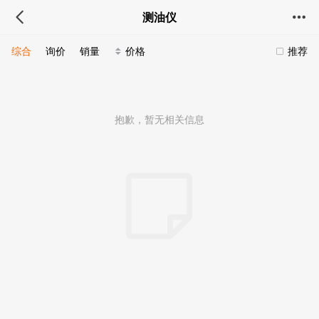
测油仪
综合
询价
销量
价格
推荐
抱歉，暂无相关信息