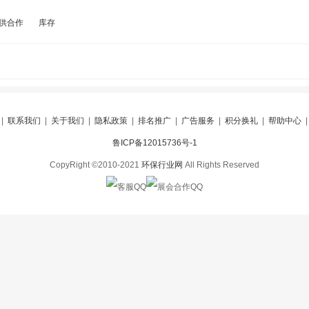
供合作
库存
|
联系我们
|
关于我们
|
隐私政策
|
排名推广
|
广告服务
|
积分换礼
|
帮助中心
鲁ICP备12015736号-1
CopyRight ©2010-2021
环保行业网
All Rights Reserved