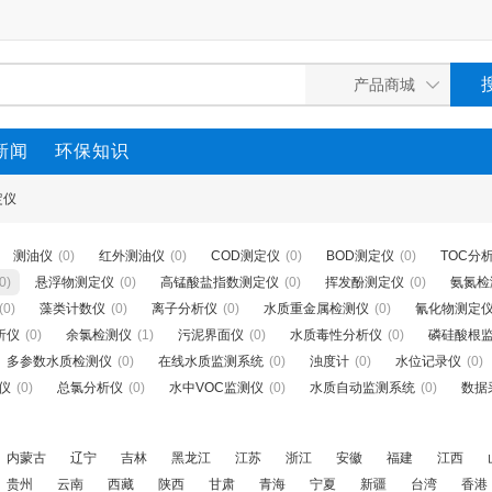
新闻
环保知识
定仪
测油仪
(0)
红外测油仪
(0)
COD测定仪
(0)
BOD测定仪
(0)
TOC分
0)
悬浮物测定仪
(0)
高锰酸盐指数测定仪
(0)
挥发酚测定仪
(0)
氨氮检
(0)
藻类计数仪
(0)
离子分析仪
(0)
水质重金属检测仪
(0)
氰化物测定
析仪
(0)
余氯检测仪
(1)
污泥界面仪
(0)
水质毒性分析仪
(0)
磷硅酸根
多参数水质检测仪
(0)
在线水质监测系统
(0)
浊度计
(0)
水位记录仪
(0)
定仪
(0)
总氯分析仪
(0)
水中VOC监测仪
(0)
水质自动监测系统
(0)
数据
内蒙古
辽宁
吉林
黑龙江
江苏
浙江
安徽
福建
江西
贵州
云南
西藏
陕西
甘肃
青海
宁夏
新疆
台湾
香港