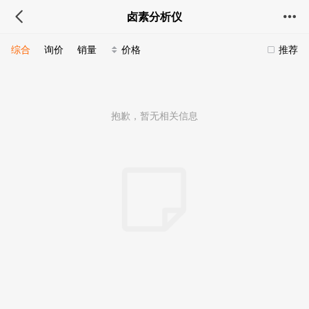
卤素分析仪
综合
询价
销量
价格
推荐
抱歉，暂无相关信息