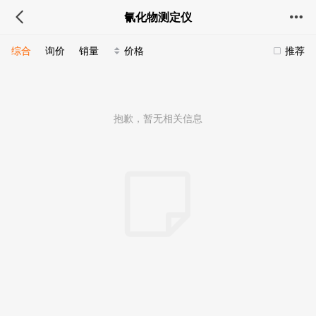
氰化物测定仪
综合
询价
销量
价格
推荐
抱歉，暂无相关信息