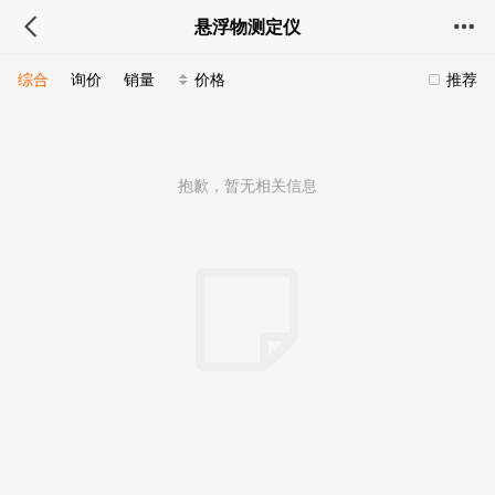
悬浮物测定仪
综合
询价
销量
价格
推荐
抱歉，暂无相关信息