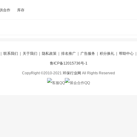
供合作
库存
|
联系我们
|
关于我们
|
隐私政策
|
排名推广
|
广告服务
|
积分换礼
|
帮助中心
鲁ICP备12015736号-1
CopyRight ©2010-2021
环保行业网
All Rights Reserved