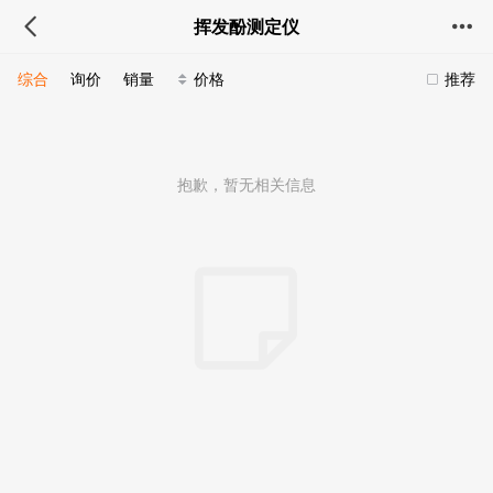
挥发酚测定仪
综合
询价
销量
价格
推荐
抱歉，暂无相关信息