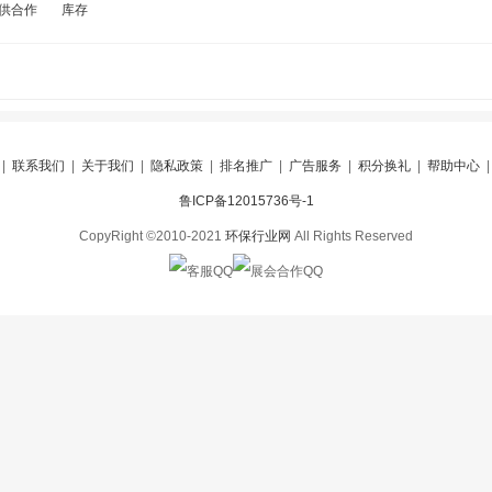
供合作
库存
|
联系我们
|
关于我们
|
隐私政策
|
排名推广
|
广告服务
|
积分换礼
|
帮助中心
鲁ICP备12015736号-1
CopyRight ©2010-2021
环保行业网
All Rights Reserved