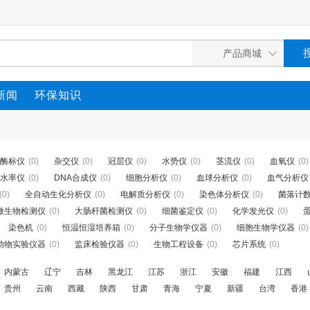
新闻
环保知识
酶标仪
(0)
杂交仪
(0)
冠层仪
(0)
水势仪
(0)
茎流仪
(0)
血氧仪
(0)
水率仪
(0)
DNA合成仪
(0)
细胞分析仪
(0)
血球分析仪
(0)
血气分析仪
(0)
全自动生化分析仪
(0)
电解质分析仪
(0)
染色体分析仪
(0)
菌落计
微生物检测仪
(0)
大肠杆菌检测仪
(0)
细菌鉴定仪
(0)
化学发光仪
(0)
染色机
(0)
恒温恒湿培养箱
(0)
分子生物学仪器
(0)
细胞生物学仪器
(0)
动物实验仪器
(0)
监床检验仪器
(0)
生物工程设备
(0)
芯片系统
(0)
内蒙古
辽宁
吉林
黑龙江
江苏
浙江
安徽
福建
江西
贵州
云南
西藏
陕西
甘肃
青海
宁夏
新疆
台湾
香港