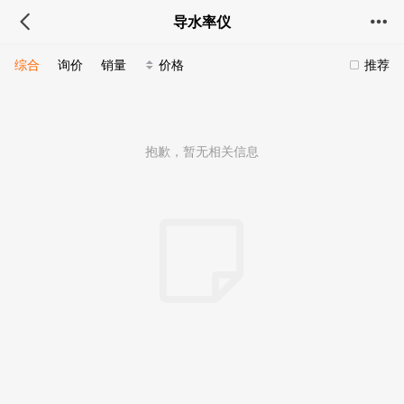
导水率仪
综合
询价
销量
价格
推荐
抱歉，暂无相关信息