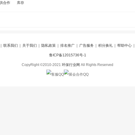
供合作
库存
|
联系我们
|
关于我们
|
隐私政策
|
排名推广
|
广告服务
|
积分换礼
|
帮助中心
鲁ICP备12015736号-1
CopyRight ©2010-2021
环保行业网
All Rights Reserved