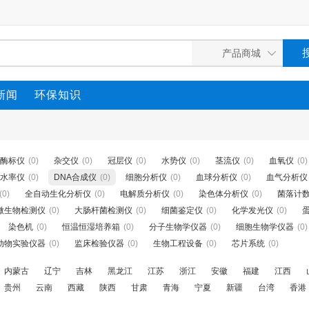
新闻
环保知识
酶标仪
(0)
杂交仪
(0)
冠层仪
(0)
水势仪
(0)
茎流仪
(0)
血氧仪
(0)
水率仪
(0)
DNA合成仪
(0)
细胞分析仪
(0)
血球分析仪
(0)
血气分析仪
(0)
全自动生化分析仪
(0)
电解质分析仪
(0)
染色体分析仪
(0)
菌落计
微生物检测仪
(0)
大肠杆菌检测仪
(0)
细菌鉴定仪
(0)
化学发光仪
(0)
染色机
(0)
恒温恒湿培养箱
(0)
分子生物学仪器
(0)
细胞生物学仪器
(0)
动物实验仪器
(0)
监床检验仪器
(0)
生物工程设备
(0)
芯片系统
(0)
内蒙古
辽宁
吉林
黑龙江
江苏
浙江
安徽
福建
江西
贵州
云南
西藏
陕西
甘肃
青海
宁夏
新疆
台湾
香港