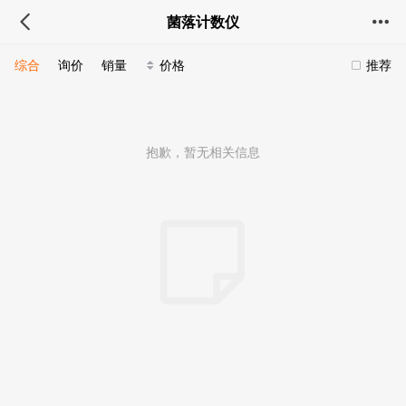
菌落计数仪
综合
询价
销量
价格
推荐
抱歉，暂无相关信息