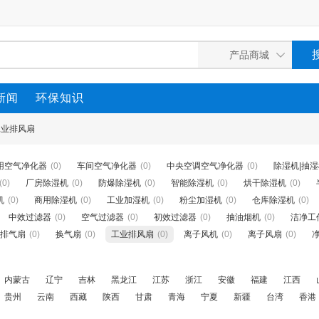
新闻
环保知识
工业排风扇
用空气净化器
(0)
车间空气净化器
(0)
中央空调空气净化器
(0)
除湿机|抽
(0)
厂房除湿机
(0)
防爆除湿机
(0)
智能除湿机
(0)
烘干除湿机
(0)
机
(0)
商用除湿机
(0)
工业加湿机
(0)
粉尘加湿机
(0)
仓库除湿机
(0)
中效过滤器
(0)
空气过滤器
(0)
初效过滤器
(0)
抽油烟机
(0)
洁净工
排气扇
(0)
换气扇
(0)
工业排风扇
(0)
离子风机
(0)
离子风扇
(0)
内蒙古
辽宁
吉林
黑龙江
江苏
浙江
安徽
福建
江西
贵州
云南
西藏
陕西
甘肃
青海
宁夏
新疆
台湾
香港