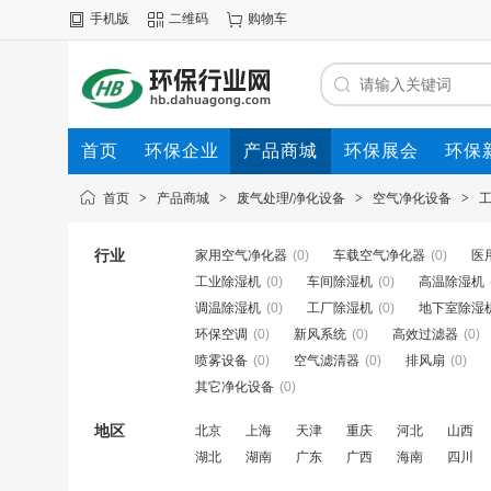
手机版
二维码
购物车
首页
环保企业
产品商城
环保展会
环保
首页
>
产品商城
>
废气处理/净化设备
>
空气净化设备
>
行业
家用空气净化器
(0)
车载空气净化器
(0)
医
工业除湿机
(0)
车间除湿机
(0)
高温除湿机
调温除湿机
(0)
工厂除湿机
(0)
地下室除湿
环保空调
(0)
新风系统
(0)
高效过滤器
(0)
喷雾设备
(0)
空气滤清器
(0)
排风扇
(0)
其它净化设备
(0)
地区
北京
上海
天津
重庆
河北
山西
湖北
湖南
广东
广西
海南
四川