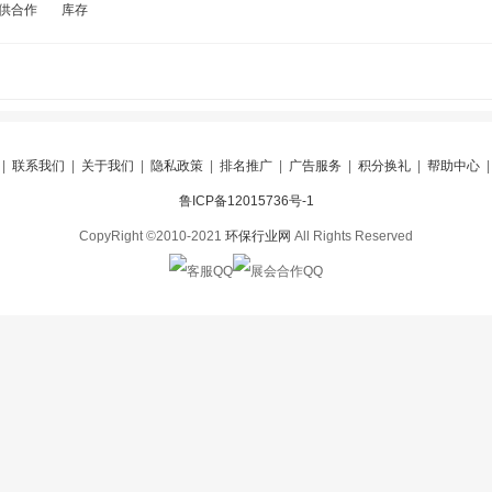
供合作
库存
|
联系我们
|
关于我们
|
隐私政策
|
排名推广
|
广告服务
|
积分换礼
|
帮助中心
鲁ICP备12015736号-1
CopyRight ©2010-2021
环保行业网
All Rights Reserved