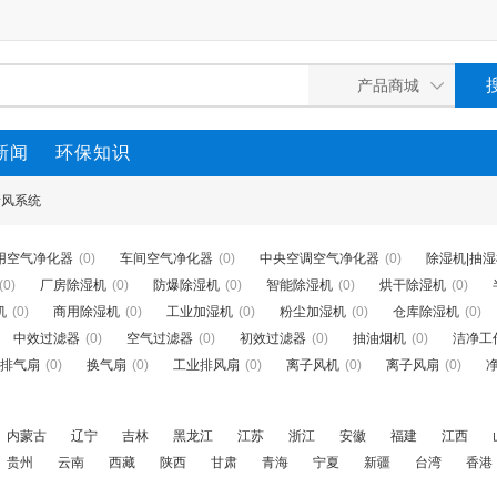
新闻
环保知识
新风系统
用空气净化器
(0)
车间空气净化器
(0)
中央空调空气净化器
(0)
除湿机|抽
(0)
厂房除湿机
(0)
防爆除湿机
(0)
智能除湿机
(0)
烘干除湿机
(0)
机
(0)
商用除湿机
(0)
工业加湿机
(0)
粉尘加湿机
(0)
仓库除湿机
(0)
中效过滤器
(0)
空气过滤器
(0)
初效过滤器
(0)
抽油烟机
(0)
洁净工
排气扇
(0)
换气扇
(0)
工业排风扇
(0)
离子风机
(0)
离子风扇
(0)
内蒙古
辽宁
吉林
黑龙江
江苏
浙江
安徽
福建
江西
贵州
云南
西藏
陕西
甘肃
青海
宁夏
新疆
台湾
香港