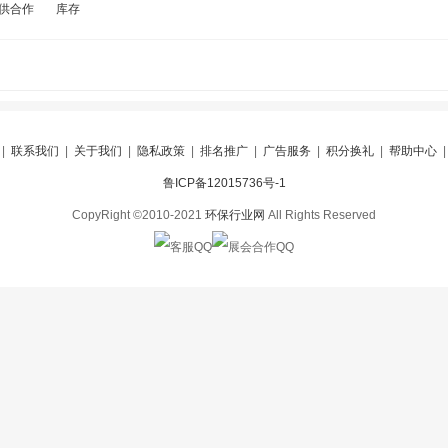
供合作
库存
|
联系我们
|
关于我们
|
隐私政策
|
排名推广
|
广告服务
|
积分换礼
|
帮助中心
鲁ICP备12015736号-1
CopyRight ©2010-2021
环保行业网
All Rights Reserved