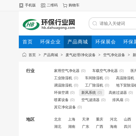
手机版
二维码
购物车
首页
环保企业
产品商城
环保展会
环保
首页
>
产品商城
>
废气处理/净化设备
>
空气净化设备
>
行业
家用空气净化器
(0)
车载空气净化器
(0)
医
工业除湿机
(0)
车间除湿机
(0)
高温除湿机
调温除湿机
(0)
工厂除湿机
(0)
地下室除湿
环保空调
(0)
新风系统
(0)
高效过滤器
(0)
喷雾设备
(0)
空气滤清器
(0)
排风扇
(0)
其它净化设备
(0)
地区
北京
上海
天津
重庆
河北
山西
湖北
湖南
广东
广西
海南
四川