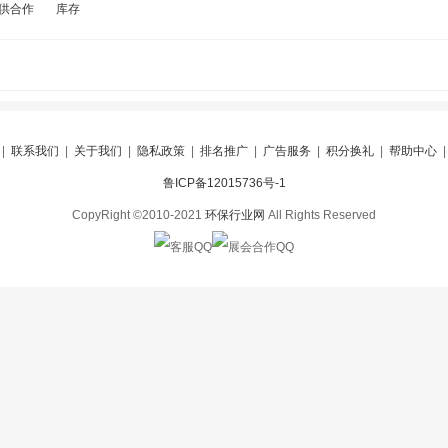
供合作
库存
|
联系我们
|
关于我们
|
隐私政策
|
排名推广
|
广告服务
|
积分换礼
|
帮助中心
鲁ICP备12015736号-1
CopyRight ©2010-2021
环保行业网
All Rights Reserved