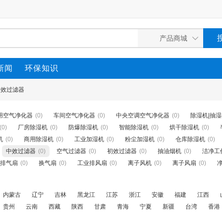
新闻
环保知识
中效过滤器
用空气净化器
(0)
车间空气净化器
(0)
中央空调空气净化器
(0)
除湿机|抽
(0)
厂房除湿机
(0)
防爆除湿机
(0)
智能除湿机
(0)
烘干除湿机
(0)
机
(0)
商用除湿机
(0)
工业加湿机
(0)
粉尘加湿机
(0)
仓库除湿机
(0)
中效过滤器
(0)
空气过滤器
(0)
初效过滤器
(0)
抽油烟机
(0)
洁净工
排气扇
(0)
换气扇
(0)
工业排风扇
(0)
离子风机
(0)
离子风扇
(0)
内蒙古
辽宁
吉林
黑龙江
江苏
浙江
安徽
福建
江西
贵州
云南
西藏
陕西
甘肃
青海
宁夏
新疆
台湾
香港