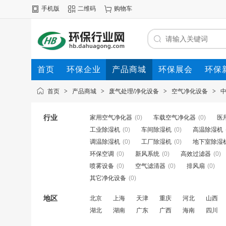
手机版
二维码
购物车
首页
环保企业
产品商城
环保展会
环保
首页
>
产品商城
>
废气处理/净化设备
>
空气净化设备
>
行业
家用空气净化器
(0)
车载空气净化器
(0)
医
工业除湿机
(0)
车间除湿机
(0)
高温除湿机
调温除湿机
(0)
工厂除湿机
(0)
地下室除湿
环保空调
(0)
新风系统
(0)
高效过滤器
(0)
喷雾设备
(0)
空气滤清器
(0)
排风扇
(0)
其它净化设备
(0)
地区
北京
上海
天津
重庆
河北
山西
湖北
湖南
广东
广西
海南
四川