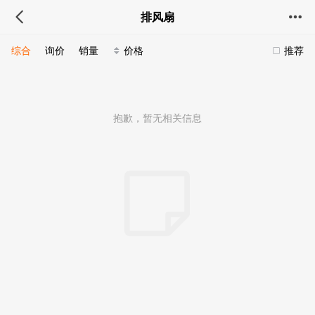
排风扇
综合
询价
销量
价格
推荐
抱歉，暂无相关信息