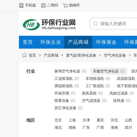
手机版
二维码
购物车
首页
环保企业
产品商城
环保展会
环保
首页
>
产品商城
>
废气处理/净化设备
>
空气净化设备
>
行业
家用空气净化器
(0)
车载空气净化器
(0)
医
工业除湿机
(0)
车间除湿机
(0)
高温除湿机
调温除湿机
(0)
工厂除湿机
(0)
地下室除湿
环保空调
(0)
新风系统
(0)
高效过滤器
(0)
喷雾设备
(0)
空气滤清器
(0)
排风扇
(0)
其它净化设备
(0)
地区
北京
上海
天津
重庆
河北
山西
湖北
湖南
广东
广西
海南
四川