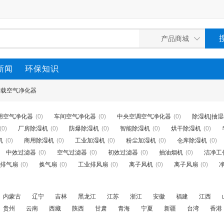
新闻
环保知识
车载空气净化器
用空气净化器
(0)
车间空气净化器
(0)
中央空调空气净化器
(0)
除湿机|抽
(0)
厂房除湿机
(0)
防爆除湿机
(0)
智能除湿机
(0)
烘干除湿机
(0)
机
(0)
商用除湿机
(0)
工业加湿机
(0)
粉尘加湿机
(0)
仓库除湿机
(0)
中效过滤器
(0)
空气过滤器
(0)
初效过滤器
(0)
抽油烟机
(0)
洁净工
排气扇
(0)
换气扇
(0)
工业排风扇
(0)
离子风机
(0)
离子风扇
(0)
内蒙古
辽宁
吉林
黑龙江
江苏
浙江
安徽
福建
江西
贵州
云南
西藏
陕西
甘肃
青海
宁夏
新疆
台湾
香港