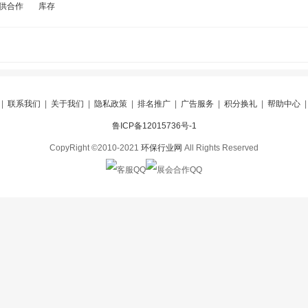
供合作
库存
|
联系我们
|
关于我们
|
隐私政策
|
排名推广
|
广告服务
|
积分换礼
|
帮助中心
鲁ICP备12015736号-1
CopyRight ©2010-2021
环保行业网
All Rights Reserved