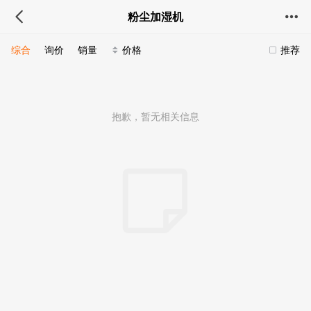
粉尘加湿机
综合
询价
销量
价格
推荐
抱歉，暂无相关信息