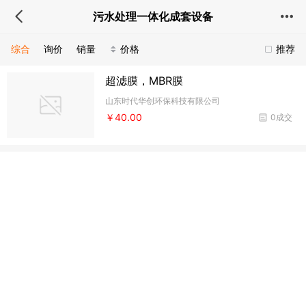
污水处理一体化成套设备
综合
询价
销量
价格
推荐
超滤膜，MBR膜
山东时代华创环保科技有限公司
￥40.00
0成交