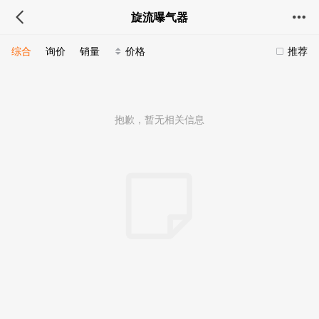
旋流曝气器
综合
询价
销量
价格
推荐
抱歉，暂无相关信息