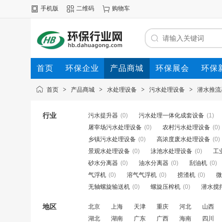
手机版
二维码
购物车
首页
环保企业
产品商城
环保展会
环保
首页
>
产品商城
>
水处理设备
>
污水处理设备
>
潜水推流
行业
污水提升器
(0)
污水处理一体化成套设备
(1)
屠宰场污水处理设备
(0)
农村污水处理设备
(0)
乡镇污水处理设备
(0)
高浓度废水处理设备
(0)
景观水处理设备
(0)
泳池水处理设备
(0)
工
砂水分离器
(0)
油水分离器
(0)
刮油机
(0)
气浮机
(0)
溶气气浮机
(0)
捞渣机
(0)
微
无轴螺旋输送机
(0)
螺旋压榨机
(0)
潜水搅
地区
北京
上海
天津
重庆
河北
山西
湖北
湖南
广东
广西
海南
四川