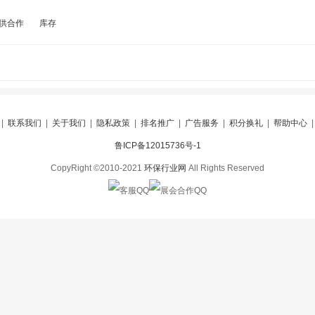
供合作
库存
|
联系我们
|
关于我们
|
隐私政策
|
排名推广
|
广告服务
|
积分换礼
|
帮助中心
鲁ICP备12015736号-1
CopyRight ©2010-2021
环保行业网
All Rights Reserved