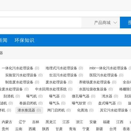
新闻
环保知识
器
一体化污水处理设备
(0)
地埋式污水处理设备
(0)
mbr一体化污水处理设备
(
实验室污水处理设备
(0)
生活污水处理设备
(0)
医院污水处理设备
(0)
制造废水处理设备
(0)
废水处理设备
(0)
养猪场废水处理设备
(0)
全自
业废水处理设备
(0)
中水回用水处理系统
(0)
水面垃圾收集设备
(0)
格栅除
刮渣机
(0)
曝气机
(0)
曝气器
(0)
微孔曝气器
(0)
滗水器
(0)
刮
滤机
(0)
卷扬启闭机
(0)
曝气头
(0)
曝气软管
(0)
盘式曝气器
(0)
拌机
(0)
潜水推流器
(0)
闸门启闭机
(0)
化粪池
(0)
其它污水处理设备
(
内蒙古
辽宁
吉林
黑龙江
江苏
浙江
安徽
福建
江西
贵州
云南
西藏
陕西
甘肃
青海
宁夏
新疆
台湾
香港