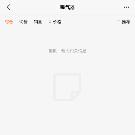
曝气器
综合
询价
销量
价格
推荐
抱歉，暂无相关信息