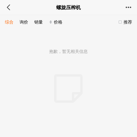
螺旋压榨机
综合
询价
销量
价格
推荐
抱歉，暂无相关信息