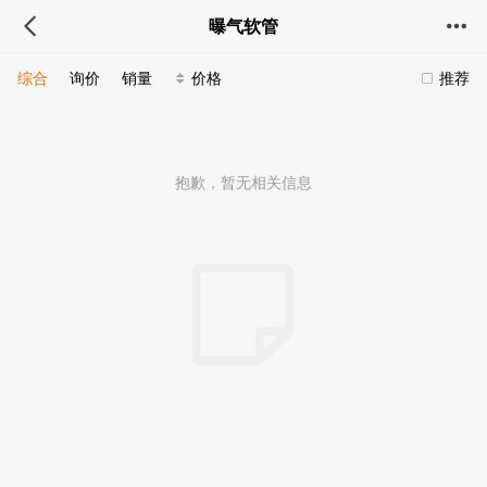
曝气软管
综合
询价
销量
价格
推荐
抱歉，暂无相关信息